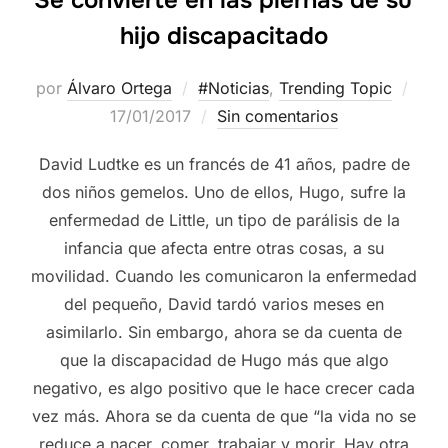
hijo discapacitado
por
Álvaro Ortega
#Noticias
,
Trending Topic
17/01/2017
Sin comentarios
David Ludtke es un francés de 41 años, padre de
dos niños gemelos. Uno de ellos, Hugo, sufre la
enfermedad de Little, un tipo de parálisis de la
infancia que afecta entre otras cosas, a su
movilidad. Cuando les comunicaron la enfermedad
del pequeño, David tardó varios meses en
asimilarlo. Sin embargo, ahora se da cuenta de
que la discapacidad de Hugo más que algo
negativo, es algo positivo que le hace crecer cada
vez más. Ahora se da cuenta de que “la vida no se
reduce a nacer, comer, trabajar y morir. Hay otra