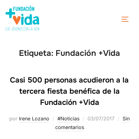
Etiqueta:
Fundación +Vida
Casi 500 personas acudieron a la
tercera fiesta benéfica de la
Fundación +Vida
por
Irene Lozano
#Noticias
03/07/2017
Sin
comentarios