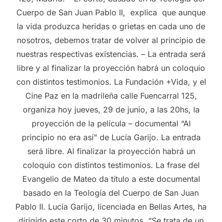
Cuerpo de San Juan Pablo II, explica que aunque
la vida produzca heridas o grietas en cada uno de
nosotros, debemos tratar de volver al principio de
nuestras respectivas existencias. – La entrada será
libre y al finalizar la proyección habrá un coloquio
con distintos testimonios. La Fundación +Vida, y el
Cine Paz en la madrileña calle Fuencarral 125,
organiza hoy jueves, 29 de junio, a las 20hs, la
proyección de la película – documental “Al
principio no era así” de Lucía Garijo. La entrada
será libre. Al finalizar la proyección habrá un
coloquio con distintos testimonios. La frase del
Evangelio de Mateo da título a este documental
basado en la Teología del Cuerpo de San Juan
Pablo II. Lucía Garijo, licenciada en Bellas Artes, ha
dirigido este corto de 30 minutos. “Se trata de un