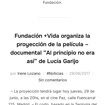
Fundación.
Fundación +Vida organiza la
proyección de la película –
documental “Al principio no era
así” de Lucía Garijo
por
Irene Lozano
#Noticias
29/06/2017
Sin comentarios
– La proyección tendrá lugar hoy jueves, 29 de
junio, a las 20hs, en el cine Paz, calle Fuencarral
125, Madrid. – El corto, basado en la Teología del