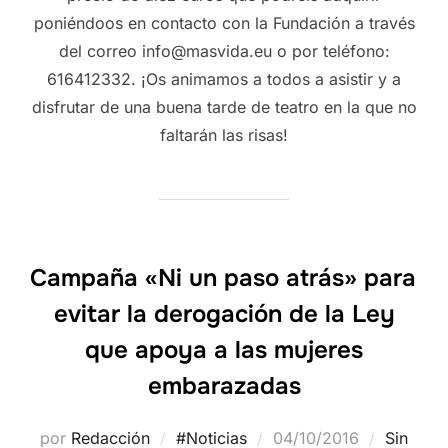
poniéndoos en contacto con la Fundación a través
del correo info@masvida.eu o por teléfono:
616412332. ¡Os animamos a todos a asistir y a
disfrutar de una buena tarde de teatro en la que no
faltarán las risas!
Campaña «Ni un paso atrás» para
evitar la derogación de la Ley
que apoya a las mujeres
embarazadas
por
Redacción
#Noticias
04/10/2016
Sin