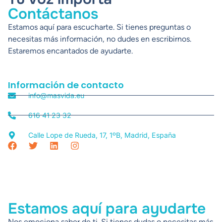
Contáctanos
Estamos aquí para escucharte. Si tienes preguntas o
necesitas más información, no dudes en escribirnos.
Estaremos encantados de ayudarte.
Información de contacto
info@masvida.eu
616 41 23 32
Calle Lope de Rueda, 17, 1ºB, Madrid, España
Estamos aquí para ayudarte
Nos emociona saber de ti. Si tienes dudas o necesitas más