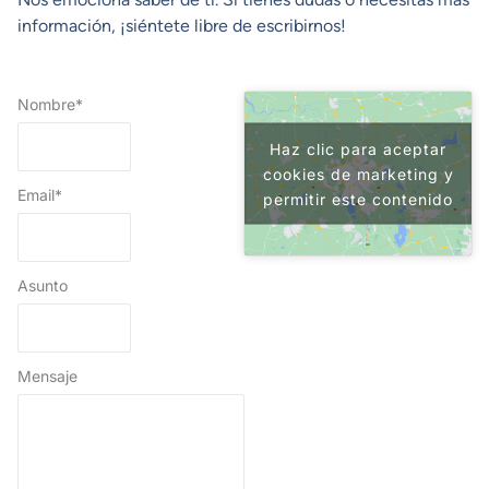
información, ¡siéntete libre de escribirnos!
Nombre*
Haz clic para aceptar
cookies de marketing y
Email*
permitir este contenido
Asunto
Mensaje