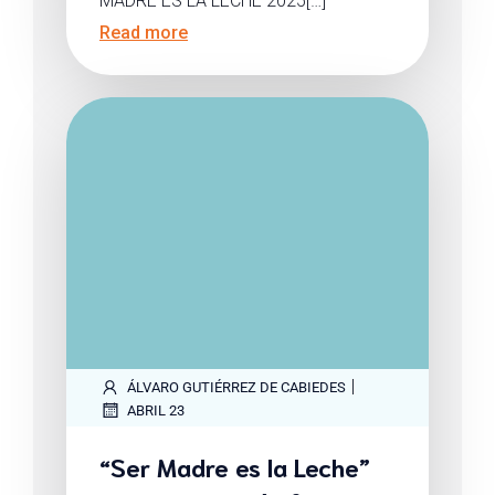
MADRE ES LA LECHE 2025[…]
Read more
|
ÁLVARO GUTIÉRREZ DE CABIEDES
ABRIL 23
“Ser Madre es la Leche”