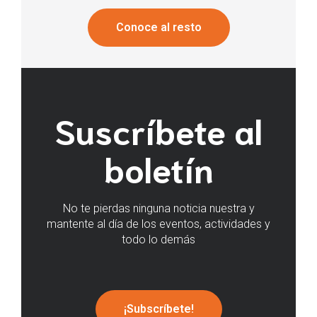
Conoce al resto
Suscríbete al
boletín
No te pierdas ninguna noticia nuestra y
mantente al día de los eventos, actividades y
todo lo demás
¡Subscríbete!