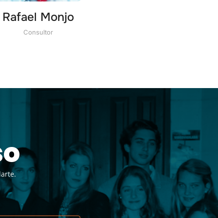
Rafael Monjo
Consultor
so
arte.