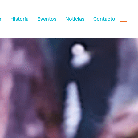
r
Historia
Eventos
Noticias
Contacto