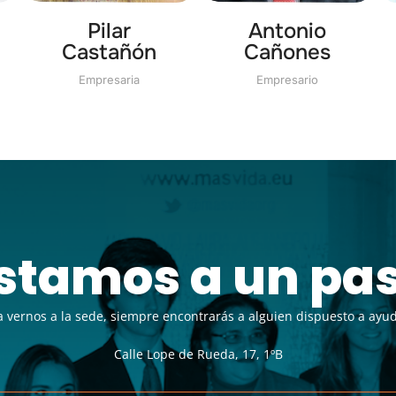
Pilar
Antonio
Castañón
Cañones
Empresaria
Empresario
stamos a un pa
a vernos a la sede, siempre encontrarás a alguien dispuesto a ayud
Calle Lope de Rueda, 17, 1ºB