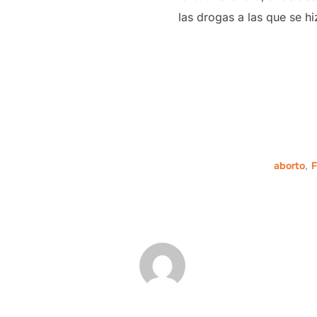
las drogas a las que se hi
aborto
,
F