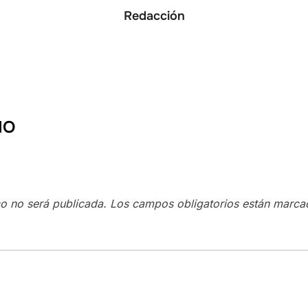
Redacción
IO
co no será publicada.
Los campos obligatorios están marc