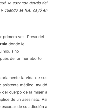
 qué se esconde detrás del
s y cuando se fue, cayó en
 primera vez. Presa del
rnia
donde le
 hijo, sino
spués del primer aborto
tariamente la vida de sus
mo asistente médico, ayudó
 del cuerpo de la mujer a
lice de un asesinato. Así
 escapar de su adicción a