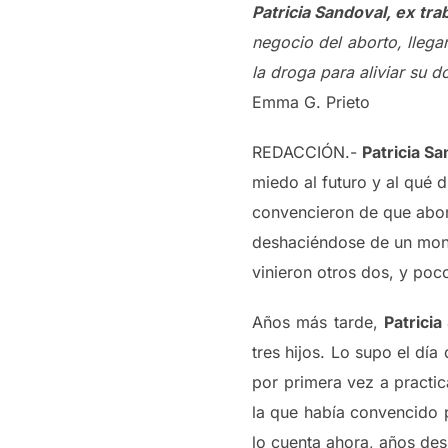
Patricia Sandoval, ex tr
negocio del aborto, llega
la droga para aliviar su do
Emma G. Prieto
REDACCIÓN.-
Patricia S
miedo al futuro y al qué d
convencieron de que abort
deshaciéndose de un mont
vinieron otros dos, y poc
Años más tarde,
Patricia
tres hijos. Lo supo el dí
por primera vez a practi
la que había convencido 
lo cuenta ahora, años de