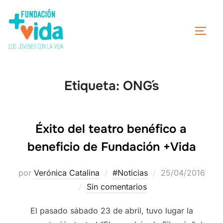
Etiqueta:
ONG´s
Éxito del teatro benéfico a
beneficio de Fundación +Vida
por
Verónica Catalina
#Noticias
25/04/2016
Sin comentarios
El pasado sábado 23 de abril, tuvo lugar la