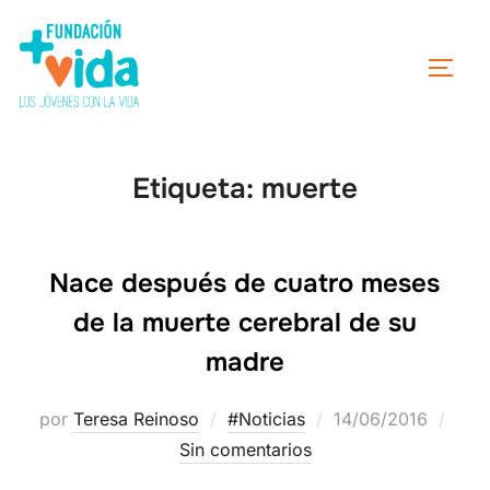
Etiqueta:
muerte
Nace después de cuatro meses
de la muerte cerebral de su
madre
por
Teresa Reinoso
#Noticias
14/06/2016
Sin comentarios