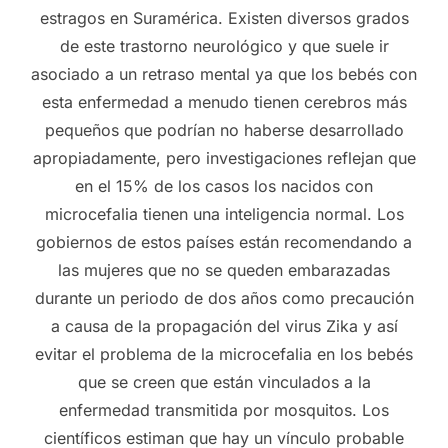
estragos en Suramérica. Existen diversos grados
de este trastorno neurológico y que suele ir
asociado a un retraso mental ya que los bebés con
esta enfermedad a menudo tienen cerebros más
pequeños que podrían no haberse desarrollado
apropiadamente, pero investigaciones reflejan que
en el 15% de los casos los nacidos con
microcefalia tienen una inteligencia normal. Los
gobiernos de estos países están recomendando a
las mujeres que no se queden embarazadas
durante un periodo de dos años como precaución
a causa de la propagación del virus Zika y así
evitar el problema de la microcefalia en los bebés
que se creen que están vinculados a la
enfermedad transmitida por mosquitos. Los
científicos estiman que hay un vínculo probable