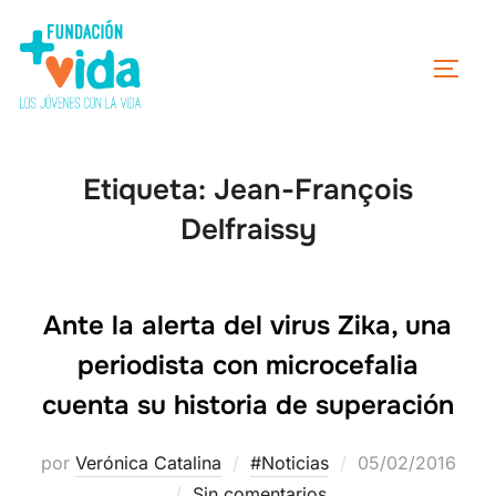
Etiqueta:
Jean-François
Delfraissy
Ante la alerta del virus Zika, una
periodista con microcefalia
cuenta su historia de superación
por
Verónica Catalina
#Noticias
05/02/2016
Sin comentarios