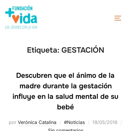
Etiqueta:
GESTACIÓN
Descubren que el ánimo de la
madre durante la gestación
influye en la salud mental de su
bebé
por
Verónica Catalina
#Noticias
19/05/2016
Sin comentarios