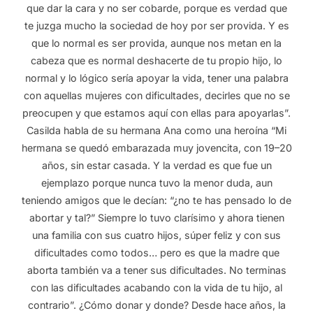
que dar la cara y no ser cobarde, porque es verdad que
te juzga mucho la sociedad de hoy por ser provida. Y es
que lo normal es ser provida, aunque nos metan en la
cabeza que es normal deshacerte de tu propio hijo, lo
normal y lo lógico sería apoyar la vida, tener una palabra
con aquellas mujeres con dificultades, decirles que no se
preocupen y que estamos aquí con ellas para apoyarlas”.
Casilda habla de su hermana Ana como una heroína “Mi
hermana se quedó embarazada muy jovencita, con 19–20
años, sin estar casada. Y la verdad es que fue un
ejemplazo porque nunca tuvo la menor duda, aun
teniendo amigos que le decían: “¿no te has pensado lo de
abortar y tal?” Siempre lo tuvo clarísimo y ahora tienen
una familia con sus cuatro hijos, súper feliz y con sus
dificultades como todos… pero es que la madre que
aborta también va a tener sus dificultades. No terminas
con las dificultades acabando con la vida de tu hijo, al
contrario”. ¿Cómo donar y donde? Desde hace años, la