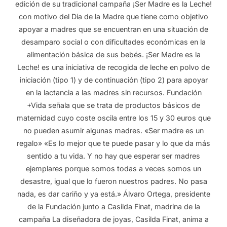
edición de su tradicional campaña ¡Ser Madre es la Leche!
con motivo del Día de la Madre que tiene como objetivo
apoyar a madres que se encuentran en una situación de
desamparo social o con dificultades económicas en la
alimentación básica de sus bebés. ¡Ser Madre es la
Leche! es una iniciativa de recogida de leche en polvo de
iniciación (tipo 1) y de continuación (tipo 2) para apoyar
en la lactancia a las madres sin recursos. Fundación
+Vida señala que se trata de productos básicos de
maternidad cuyo coste oscila entre los 15 y 30 euros que
no pueden asumir algunas madres. «Ser madre es un
regalo» «Es lo mejor que te puede pasar y lo que da más
sentido a tu vida. Y no hay que esperar ser madres
ejemplares porque somos todas a veces somos un
desastre, igual que lo fueron nuestros padres. No pasa
nada, es dar cariño y ya está.» Álvaro Ortega, presidente
de la Fundación junto a Casilda Finat, madrina de la
campaña La diseñadora de joyas, Casilda Finat, anima a