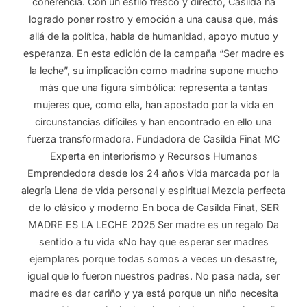
coherencia. Con un estilo fresco y directo, Casilda ha
logrado poner rostro y emoción a una causa que, más
allá de la política, habla de humanidad, apoyo mutuo y
esperanza. En esta edición de la campaña “Ser madre es
la leche”, su implicación como madrina supone mucho
más que una figura simbólica: representa a tantas
mujeres que, como ella, han apostado por la vida en
circunstancias difíciles y han encontrado en ello una
fuerza transformadora. Fundadora de Casilda Finat MC
Experta en interiorismo y Recursos Humanos
Emprendedora desde los 24 años Vida marcada por la
alegría Llena de vida personal y espiritual Mezcla perfecta
de lo clásico y moderno En boca de Casilda Finat, SER
MADRE ES LA LECHE 2025 Ser madre es un regalo Da
sentido a tu vida «No hay que esperar ser madres
ejemplares porque todas somos a veces un desastre,
igual que lo fueron nuestros padres. No pasa nada, ser
madre es dar cariño y ya está porque un niño necesita