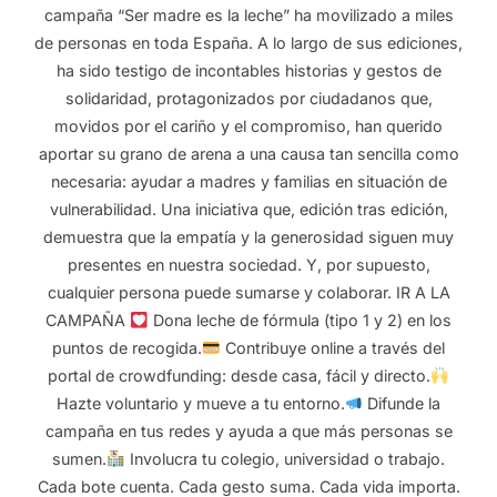
campaña “Ser madre es la leche” ha movilizado a miles
de personas en toda España. A lo largo de sus ediciones,
ha sido testigo de incontables historias y gestos de
solidaridad, protagonizados por ciudadanos que,
movidos por el cariño y el compromiso, han querido
aportar su grano de arena a una causa tan sencilla como
necesaria: ayudar a madres y familias en situación de
vulnerabilidad. Una iniciativa que, edición tras edición,
demuestra que la empatía y la generosidad siguen muy
presentes en nuestra sociedad. Y, por supuesto,
cualquier persona puede sumarse y colaborar. IR A LA
CAMPAÑA
Dona leche de fórmula (tipo 1 y 2) en los
puntos de recogida.
Contribuye online a través del
portal de crowdfunding: desde casa, fácil y directo.
Hazte voluntario y mueve a tu entorno.
Difunde la
campaña en tus redes y ayuda a que más personas se
sumen.
Involucra tu colegio, universidad o trabajo.
Cada bote cuenta. Cada gesto suma. Cada vida importa.