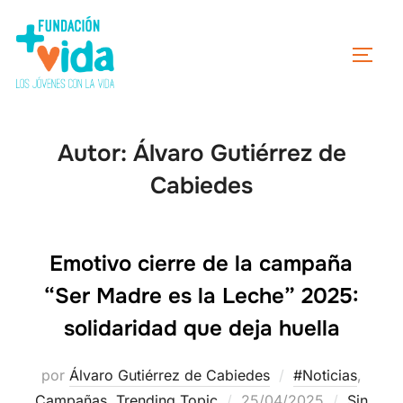
Autor:
Álvaro Gutiérrez de
Cabiedes
Emotivo cierre de la campaña
“Ser Madre es la Leche” 2025:
solidaridad que deja huella
por
Álvaro Gutiérrez de Cabiedes
#Noticias
,
Campañas
,
Trending Topic
25/04/2025
Sin