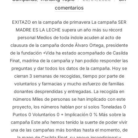
comentarios
EXITAZO en la campaña de primavera La campaña SER
MADRE ES LA LECHE supera un año más su récord
personal Medios de toda índole acuden al acto de
clausura de la campaña donde Álvaro Ortega, presidente
de la fundación +Vida ha estado acompañado de Casilda
Finat, madrina de la campaña y han podido responder las
preguntas y dar todos los datos de la campaña. Hoy se
cierran 3 semanas de recogidas, tiempo por parte de
voluntarios y farmacias y mucho esfuerzo de familias
donantes desprendidas y entregadas. La recogida en
números Miles de personas se han implicado con este
proyecto, los números hablan por si solos Toneladas 0
Puntos 0 Voluntarios 0 + Implicación 0 % Más sobre la
campaña Este año hemos tenido la suerte de poder vivir
una de las campañas más bonitas hasta el momento, de
la mano de Casilda Finat, su apoyo incondicional y