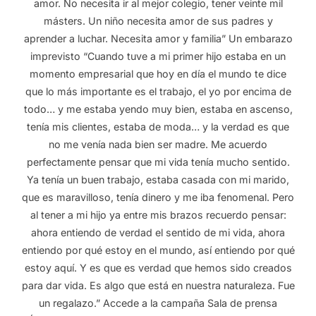
amor. No necesita ir al mejor colegio, tener veinte mil
másters. Un niño necesita amor de sus padres y
aprender a luchar. Necesita amor y familia” Un embarazo
imprevisto “Cuando tuve a mi primer hijo estaba en un
momento empresarial que hoy en día el mundo te dice
que lo más importante es el trabajo, el yo por encima de
todo… y me estaba yendo muy bien, estaba en ascenso,
tenía mis clientes, estaba de moda… y la verdad es que
no me venía nada bien ser madre. Me acuerdo
perfectamente pensar que mi vida tenía mucho sentido.
Ya tenía un buen trabajo, estaba casada con mi marido,
que es maravilloso, tenía dinero y me iba fenomenal. Pero
al tener a mi hijo ya entre mis brazos recuerdo pensar:
ahora entiendo de verdad el sentido de mi vida, ahora
entiendo por qué estoy en el mundo, así entiendo por qué
estoy aquí. Y es que es verdad que hemos sido creados
para dar vida. Es algo que está en nuestra naturaleza. Fue
un regalazo.” Accede a la campaña Sala de prensa