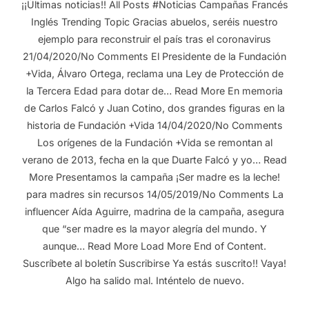
¡¡Últimas noticias!! All Posts #Noticias Campañas Francés
Inglés Trending Topic Gracias abuelos, seréis nuestro
ejemplo para reconstruir el país tras el coronavirus
21/04/2020/No Comments El Presidente de la Fundación
+Vida, Álvaro Ortega, reclama una Ley de Protección de
la Tercera Edad para dotar de… Read More En memoria
de Carlos Falcó y Juan Cotino, dos grandes figuras en la
historia de Fundación +Vida 14/04/2020/No Comments
Los orígenes de la Fundación +Vida se remontan al
verano de 2013, fecha en la que Duarte Falcó y yo… Read
More Presentamos la campaña ¡Ser madre es la leche!
para madres sin recursos 14/05/2019/No Comments La
influencer Aída Aguirre, madrina de la campaña, asegura
que “ser madre es la mayor alegría del mundo. Y
aunque… Read More Load More End of Content.
Suscríbete al boletín Suscribirse Ya estás suscrito!! Vaya!
Algo ha salido mal. Inténtelo de nuevo.