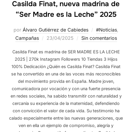
Casilda Finat, nueva madrina de
“Ser Madre es la Leche” 2025
por
Álvaro Gutiérrez de Cabiedes
#Noticias
,
Campañas
23/04/2025
Sin comentarios
Casilda Finat es madrina de SER MADRE ES LA LECHE
2025 | 270k Instagram Followers 10 Tiendas 3 Hijos
100% Dedicación ¿Quién es Casilda Finat? Casilda Finat
se ha convertido en una de las voces más reconocibles
del movimiento provida en España. Madre joven,
comunicadora por vocación y con una fuerte presencia
en redes sociales, ha sabido transmitir con naturalidad y
cercanía su experiencia de la maternidad, defendiendo
con convicción el valor de cada vida. Su testimonio ha
calado especialmente entre las nuevas generaciones, que
ven en ella un ejemplo de compromiso, alegría y