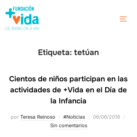
Etiqueta:
tetúan
Cientos de niños participan en las
actividades de +Vida en el Día de
la Infancia
por
Teresa Reinoso
#Noticias
06/06/2016
Sin comentarios