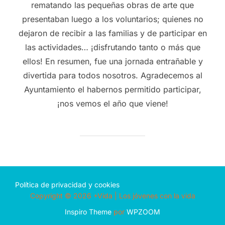
rematando las pequeñas obras de arte que
presentaban luego a los voluntarios; quienes no
dejaron de recibir a las familias y de participar en
las actividades… ¡disfrutando tanto o más que
ellos! En resumen, fue una jornada entrañable y
divertida para todos nosotros. Agradecemos al
Ayuntamiento el habernos permitido participar,
¡nos vemos el año que viene!
Política de privacidad y cookies
Copyright © 2026 +Vida | Los jóvenes con la vida
Inspiro Theme
por
WPZOOM