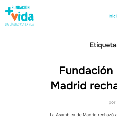
Inic
Etiqueta
Fundación 
Madrid rech
por
La Asamblea de Madrid rechazó aye