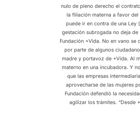
nulo de pleno derecho el contrat
la filiación materna a favor 
puede ir en contra de una Ley (
gestación subrogada no deja de
Fundación +Vida. No en vano se de
por parte de algunos ciudadano
madre y portavoz de +Vida. Al mi
materno en una incubadora. Y no
que las empresas intermediari
aprovecharse de las mujeres po
Fundación defendió la necesidad
agilizar los trámites. “Desde