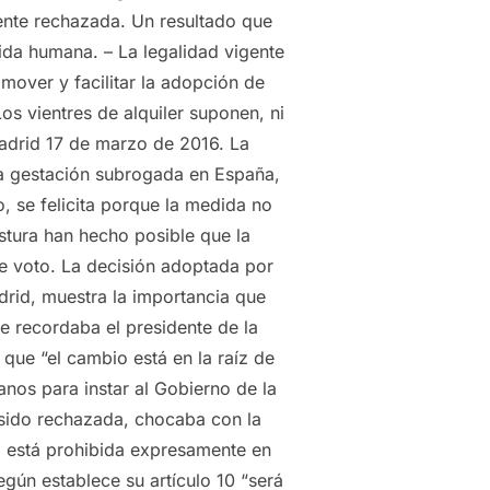
mente rechazada. Un resultado que
vida humana. – La legalidad vigente
over y facilitar la adopción de
s vientres de alquiler suponen, ni
adrid 17 de marzo de 2016. La
la gestación subrogada en España,
 se felicita porque la medida no
stura han hecho posible que la
 de voto. La decisión adoptada por
drid, muestra la importancia que
ue recordaba el presidente de la
que “el cambio está en la raíz de
os para instar al Gobierno de la
 sido rechazada, chocaba con la
a está prohibida expresamente en
ún establece su artículo 10 “será