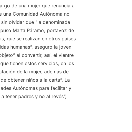
cargo de una mujer que renuncia a
a de una Comunidad Autónoma no
o sin olvidar que “la denominada
xpuso Marta Páramo, portavoz de
s, que se realizan en otros países
idas humanas”, aseguró la joven
to” al convertir, así, el vientre
e tienen estos servicios, en los
otación de la mujer, además de
e obtener niños a la carta”. La
dades Autónomas para facilitar y
a tener padres y no al revés”,