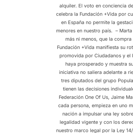
alquiler. El voto en conciencia 
celebra la Fundación +Vida por cua
en España no permite la gestac
menores en nuestro país. – Marta 
más ni menos, que la compra 
Fundación +Vida manifiesta su ro
promovida por Ciudadanos y el P
haya prosperado y muestra su 
iniciativa no saliera adelante a 
tres diputados del grupo Popula
tienen las decisiones individua
Federación One Of Us, Jaime Mayo
cada persona, empieza en uno mi
nación a impulsar una ley sobr
legalidad vigente y con los der
nuestro marco legal por la Ley 1