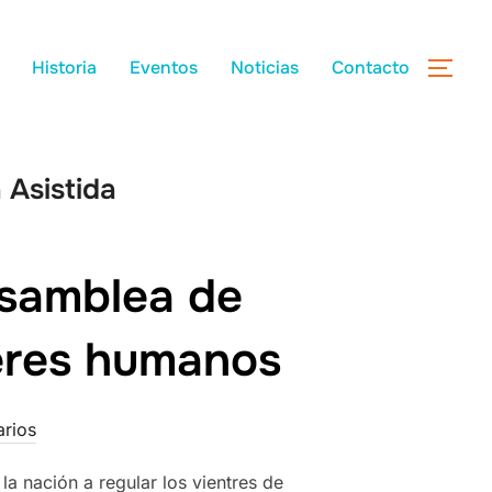
Historia
Eventos
Noticias
Contacto
Asistida
Asamblea de
eres humanos
arios
a nación a regular los vientres de