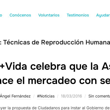
io
Conócenos
Voluntarios
Testimonios
Ayudar
:
Técnicas de Reproducción Humana 
+Vida celebra que la 
ace el mercadeo con s
Ángel Fernández
#Noticias
18/03/2016
Sin coment
r la propuesta de Ciudadanos para instar al Gobierno de l