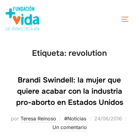
Etiqueta:
revolution
Brandi Swindell: la mujer que
quiere acabar con la industria
pro-aborto en Estados Unidos
por
Teresa Reinoso
#Noticias
24/06/2016
Un comentario