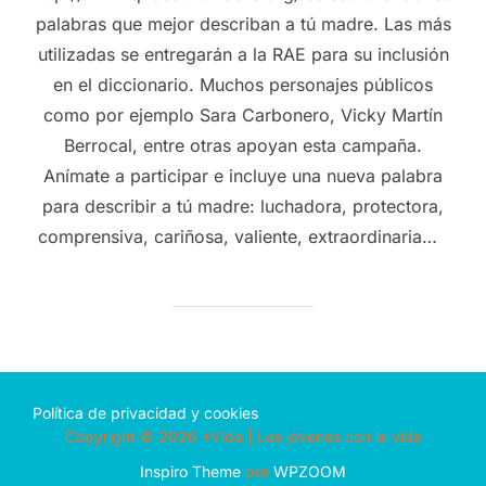
palabras que mejor describan a tú madre. Las más
utilizadas se entregarán a la RAE para su inclusión
en el diccionario. Muchos personajes públicos
como por ejemplo Sara Carbonero, Vicky Martín
Berrocal, entre otras apoyan esta campaña.
Anímate a participar e incluye una nueva palabra
para describir a tú madre: luchadora, protectora,
comprensiva, cariñosa, valiente, extraordinaria…
Política de privacidad y cookies
Copyright © 2026 +Vida | Los jóvenes con la vida
Inspiro Theme
por
WPZOOM