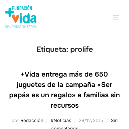
Etiqueta:
prolife
+Vida entrega más de 650
juguetes de la campaña «Ser
papás es un regalo» a familias sin
recursos
por
Redacción
#Noticias
29/12/2015
Sin
comentarios