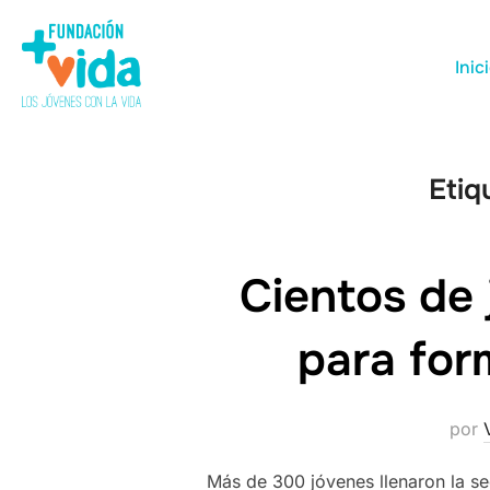
Inic
Etiq
Cientos de 
para for
por
Más de 300 jóvenes llenaron la se