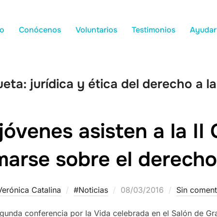
io
Conócenos
Voluntarios
Testimonios
Ayudar
ueta:
jurídica y ética del derecho a la
jóvenes asisten a la II
marse sobre el derecho 
Verónica Catalina
#Noticias
08/03/2016
Sin coment
gunda conferencia por la Vida celebrada en el Salón de G