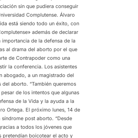
ciación sin que pudiera conseguir
 Universidad Complutense. Álvaro
ida está siendo todo un éxito, con
d Complutense» además de declarar
 importancia de la defensa de la
s al drama del aborto por el que
parte de Contrapoder como una
tir la conferencia. Los asistentes
un abogado, a un magistrado del
as del aborto. “También queremos
 pesar de los intentos que algunas
ensa de la Vida y la ayuda a la
aro Ortega. El próximo lunes, 14 de
en síndrome post aborto. “Desde
gracias a todos los jóvenes que
 pretendían boicotear el acto y