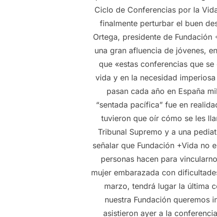
Ciclo de Conferencias por la Vid
finalmente perturbar el buen de
Ortega, presidente de Fundación +
una gran afluencia de jóvenes, e
que «estas conferencias que se 
vida y en la necesidad imperios
pasan cada año en España mil
“sentada pacífica” fue en realida
tuvieron que oír cómo se les l
Tribunal Supremo y a una pediat
señalar que Fundación +Vida no es
personas hacen para vincularno
mujer embarazada con dificultades 
marzo, tendrá lugar la última 
nuestra Fundación queremos inv
asistieron ayer a la conferenc