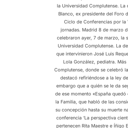
la Universidad Complutense. La 
Blanco, ex presidente del Foro d
Ciclo de Conferencias por la 
jornadas. Madrid 8 de marzo de
celebraron ayer, 7 de marzo, la 
Universidad Complutense. La de ay
que intervinieron José Luis Requ
Lola González, pediatra. Más 
Complutense, donde se celebró la
destacó refiriéndose a la ley de
embargo que a quién se le da seg
de ese momento «España quedó con
la Familia, que habló de las cons
su concepción hasta su muerte nat
conferencia ‘La perspectiva cient
pertenecen Rita Maestre e Íñigo 