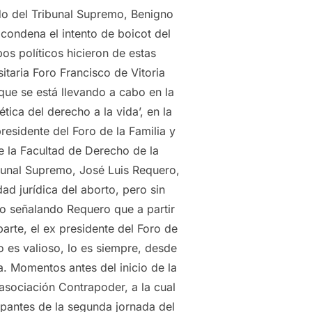
do del Tribunal Supremo, Benigno
 condena el intento de boicot del
os políticos hicieron de estas
taria Foro Francisco de Vitoria
que se está llevando a cabo en la
tica del derecho a la vida’, en la
esidente del Foro de la Familia y
e la Facultad de Derecho de la
bunal Supremo, José Luis Requero,
dad jurídica del aborto, pero sin
to señalando Requero que a partir
rte, el ex presidente del Foro de
o es valioso, lo es siempre, desde
a. Momentos antes del inicio de la
 asociación Contrapoder, a la cual
ipantes de la segunda jornada del