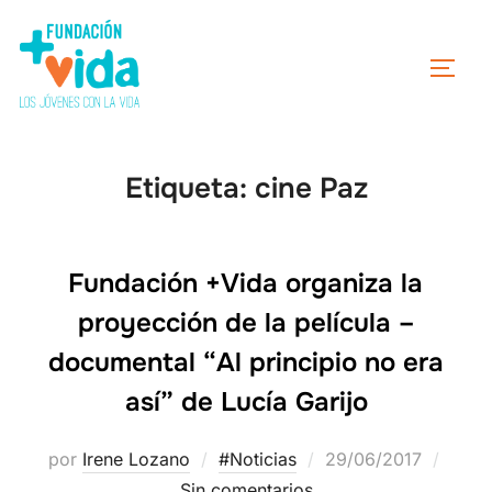
Etiqueta:
cine Paz
Fundación +Vida organiza la
proyección de la película –
documental “Al principio no era
así” de Lucía Garijo
por
Irene Lozano
#Noticias
29/06/2017
Sin comentarios