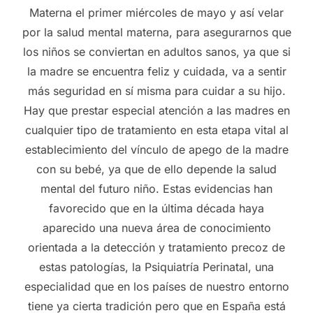
Materna el primer miércoles de mayo y así velar
por la salud mental materna, para asegurarnos que
los niños se conviertan en adultos sanos, ya que si
la madre se encuentra feliz y cuidada, va a sentir
más seguridad en sí misma para cuidar a su hijo.
Hay que prestar especial atención a las madres en
cualquier tipo de tratamiento en esta etapa vital al
establecimiento del vínculo de apego de la madre
con su bebé, ya que de ello depende la salud
mental del futuro niño. Estas evidencias han
favorecido que en la última década haya
aparecido una nueva área de conocimiento
orientada a la detección y tratamiento precoz de
estas patologías, la Psiquiatría Perinatal, una
especialidad que en los países de nuestro entorno
tiene ya cierta tradición pero que en España está