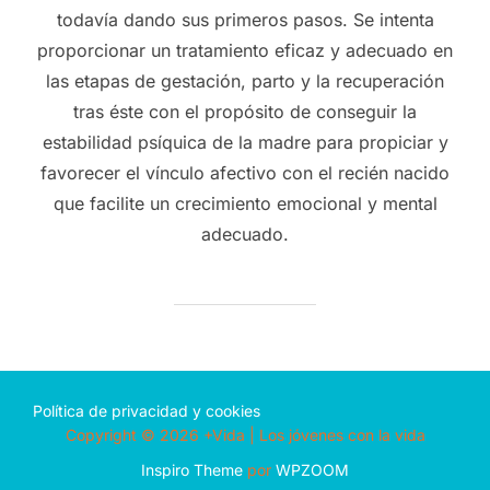
todavía dando sus primeros pasos. Se intenta
proporcionar un tratamiento eficaz y adecuado en
las etapas de gestación, parto y la recuperación
tras éste con el propósito de conseguir la
estabilidad psíquica de la madre para propiciar y
favorecer el vínculo afectivo con el recién nacido
que facilite un crecimiento emocional y mental
adecuado.
Política de privacidad y cookies
Copyright © 2026 +Vida | Los jóvenes con la vida
Inspiro Theme
por
WPZOOM