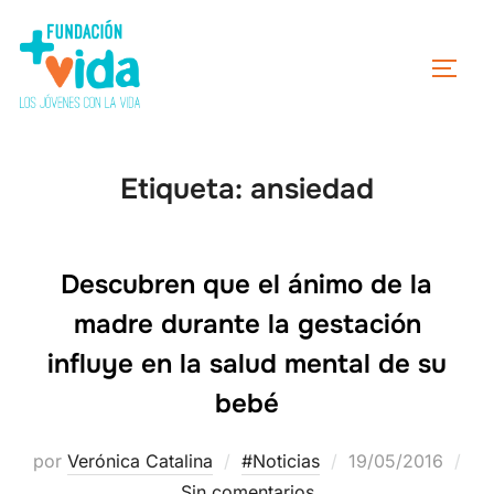
Etiqueta:
ansiedad
Descubren que el ánimo de la
madre durante la gestación
influye en la salud mental de su
bebé
por
Verónica Catalina
#Noticias
19/05/2016
Sin comentarios