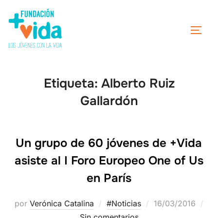
Etiqueta:
Alberto Ruiz
Gallardón
Un grupo de 60 jóvenes de +Vida
asiste al I Foro Europeo One of Us
en París
por
Verónica Catalina
#Noticias
16/03/2016
Sin comentarios