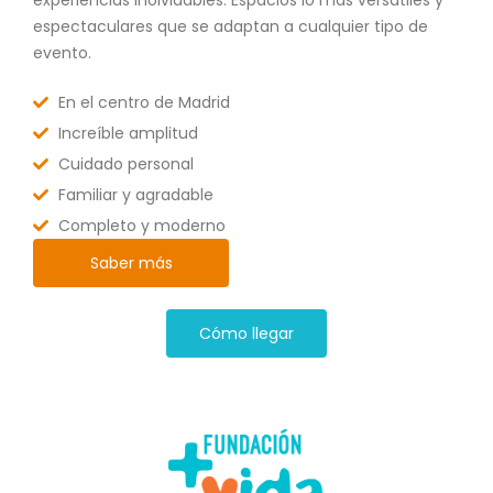
experiencias inolvidables. Espacios lo más versátiles y
espectaculares que se adaptan a cualquier tipo de
evento.
En el centro de Madrid
Increíble amplitud
Cuidado personal
Familiar y agradable
Completo y moderno
Saber más
Cómo llegar