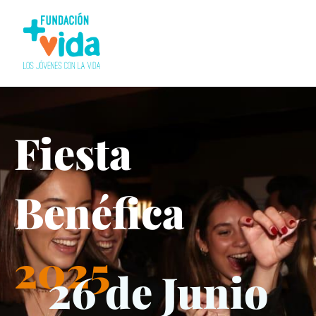
Fiesta
Benéfica
2025
26 de Junio