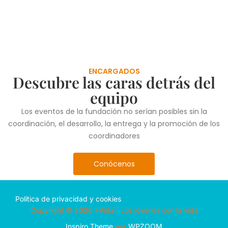
ENCARGADOS
Descubre las caras detrás del
equipo
Los eventos de la fundación no serían posibles sin la
coordinación, el desarrollo, la entrega y la promoción de los
coordinadores
Conócenos
Política de privacidad y cookies
Copyright © 2026 +Vida | Los jóvenes con la vida
Inspiro Theme
por
WPZOOM