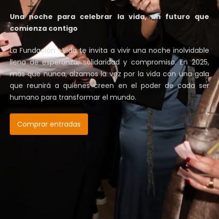
Una noche para celebrar la vida, un futuro que
comienza contigo
La Fundación +Vida te invita a vivir una noche inolvidable
llena de esperanza, solidaridad y compromiso. En 2025,
más que nunca, alzamos la voz por la vida con una gala
que reunirá a quienes creen en el poder de cada ser
humano para transformar el mundo.
Comprar entradas