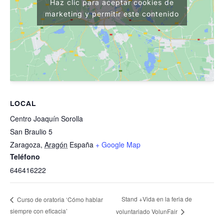
Haz clic para aceptar cookies de
marketing y permitir este contenido
LOCAL
Centro Joaquín Sorolla
San Braulio 5
Zaragoza
,
Aragón
España
+ Google Map
Teléfono
646416222
Stand +Vida en la feria de
Curso de oratoria ‘Cómo hablar
siempre con eficacia’
voluntariado VolunFair