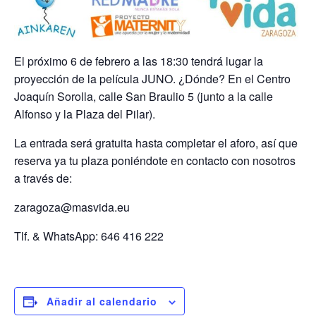
El próximo 6 de febrero a las 18:30 tendrá lugar la
proyección de la película JUNO. ¿Dónde? En el Centro
Joaquín Sorolla, calle San Braulio 5 (junto a la calle
Alfonso y la Plaza del Pilar).
La entrada será gratuita hasta completar el aforo, así que
reserva ya tu plaza poniéndote en contacto con nosotros
a través de:
zaragoza@masvida.eu
Tlf. & WhatsApp: 646 416 222
Añadir al calendario