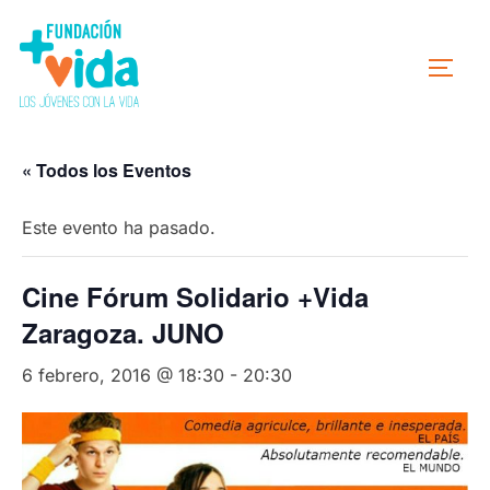
« Todos los Eventos
Este evento ha pasado.
Cine Fórum Solidario +Vida
Zaragoza. JUNO
6 febrero, 2016 @ 18:30
-
20:30